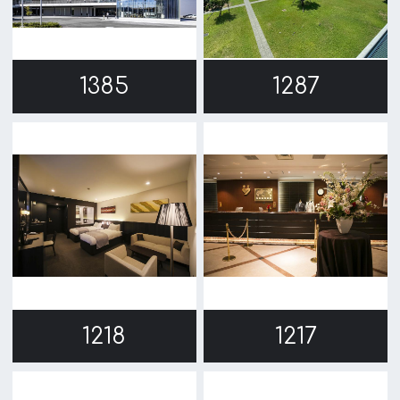
1211
1210
1158
1137