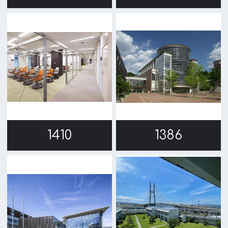
1385
1287
1218
1217
1213
1212