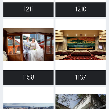
TEL 06-6282-5905
FAX 06-6282-5915
お問い合わせ
トップページ
What's New
大阪フィルム・カウンシルとは
メッセージ
事業紹介
よくあるご質問
過去の実績