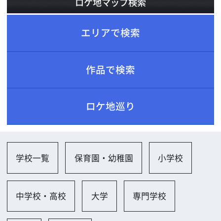
ロケ地巡り
学校一覧
保育園・幼稚園
小学校
中学校・高校
大学
専門学校
教室
その他
検索結果：全 39 件
1
2
3
→