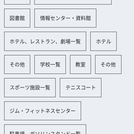
田尻町
ロケに関するお問い合わせ
追加情報を入力する