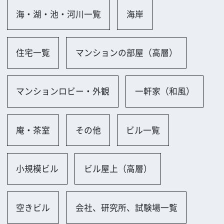
空きビル
会社、研究所、試験場一覧
オフィスビル（外観、玄関、ロビー）
オフィス（古い）
小規模オフィス
会議室（大規模／ホール）
会議室（小規模）
会議室（和室）
ロビー
その他
公共施設一覧
その他
博物館、美術館、図書館一覧
図書館
情報センター・資料館