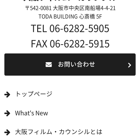
当ホームページの内容を許可なく
複製・転載することを禁じます。
Copyright (C) 大阪フィルム・カウンシル
All Rights Reserved.