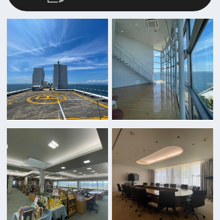
前の画面に戻る
公益財団法人大阪観光局
大阪フィルム・カウンシル
〒542-0081 大阪市中央区南船場4-4-21
TODA BUILDING 心斎橋 5F