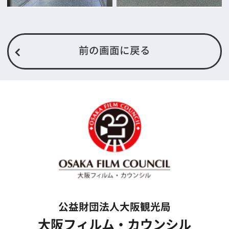
一般の方へ
撮影に協力したい方
ボランティアエキストラに登録
撮影に協力できる施設を登録
大阪ロケ地マップ
エリアで検索
作品で検索
キーワードで検索
ロケ地巡り