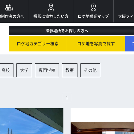
像制作者の方へ
撮影に協力したい方
ロケ地観光マップ
大阪フィ
撮影場所をお探しの方へ
ロケ地カテゴリー検索
ロケ地を写真で探す
・高校
大学
専門学校
教室
その他
1