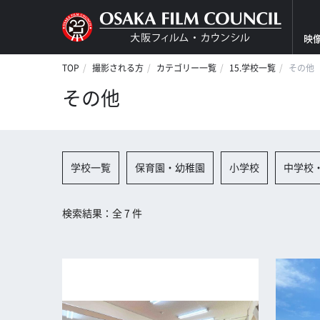
映
TOP
撮影される方
カテゴリー一覧
15.学校一覧
その他
その他
学校一覧
保育園・幼稚園
小学校
中学校
検索結果：全 7 件