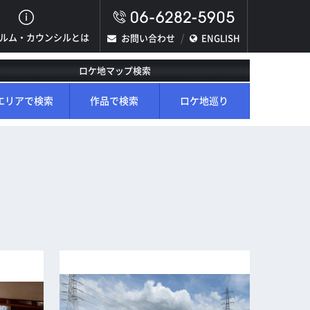
ルム・カウンシルとは
お問い合わせ
ENGLISH
ロケ地マップ検索
エリアで検索
作品で検索
ロケ地巡り