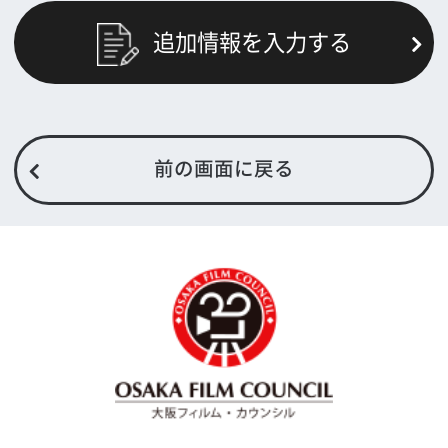
よくあるご質問
過去の実績
リンク集
English
映像制作者の方へ
撮影される方
ロケ地カテゴリー検索
ロケ地を写真で探す
撮影に協力して欲しい
(ロケーション支援に関
する依頼フォーム)