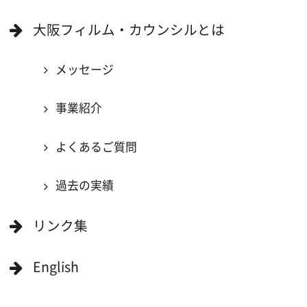
キーワードで検索
ロケ地巡り
当ホームページの内容を許可なく
複製・転載することを禁じます。
Copyright (C) 大阪フィルム・カウンシル
All Rights Reserved.