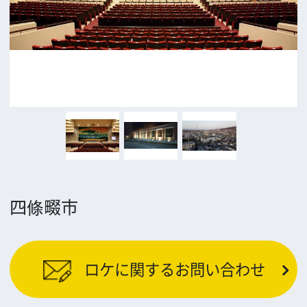
公益財団法人大阪観光局
大阪フィルム・カウンシル
〒542-0081 大阪市中央区南船場4-4-21
TODA BUILDING 心斎橋 5F
TEL 06-6282-5905
FAX 06-6282-5915
お問い合わせ
トップページ
What's New
大阪フィルム・カウンシルとは
メッセージ
事業紹介