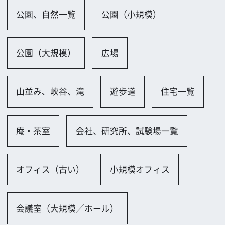
会議室（大規模／ホール）
会議室（小規模）
会議室（和室）
街並み一覧
商店街、市場
公共施設一覧
墓・霊園
公会堂、公民館
学校一覧
保育園・幼稚園
小学校
中学校・高校
大学
専門学校
教室
スポーツ施設一覧
野球場