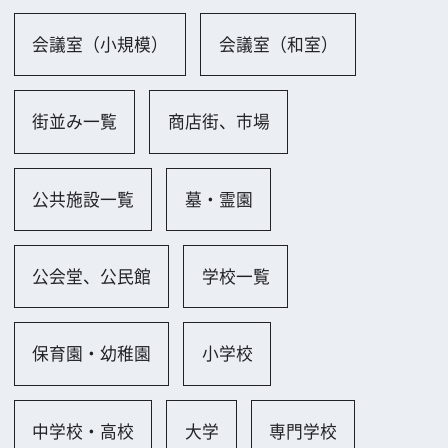
城、寺社仏閣一覧
城、城跡
神社