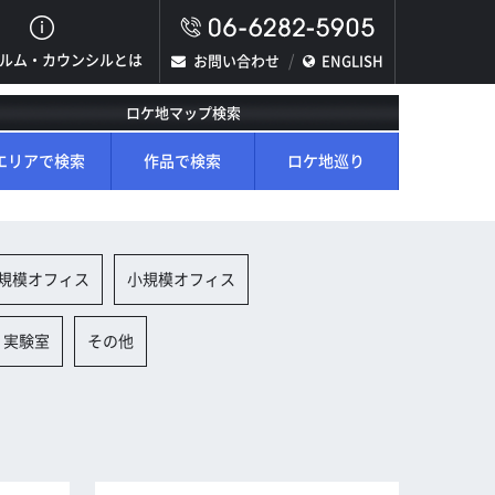
ルム・カウンシルとは
お問い合わせ
ENGLISH
ロケ地マップ検索
エリアで検索
作品で検索
ロケ地巡り
規模オフィス
小規模オフィス
、実験室
その他