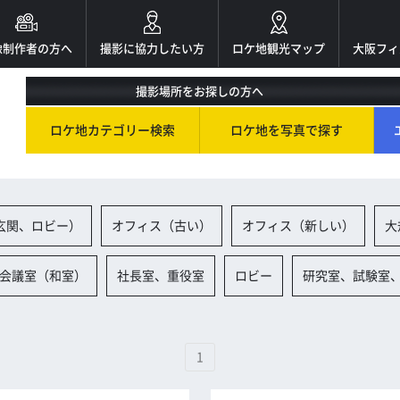
像制作者の方へ
撮影に協力したい方
ロケ地観光マップ
大阪フィ
撮影場所をお探しの方へ
ロケ地カテゴリー検索
ロケ地を写真で探す
玄関、ロビー）
オフィス（古い）
オフィス（新しい）
大
会議室（和室）
社長室、重役室
ロビー
研究室、試験室
1