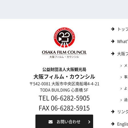
トッ
What
大阪
メ
公益財団法人大阪観光局
大阪フィルム・カウンシル
事
〒542-0081 大阪市中央区南船場4-4-21
よ
TODA BUILDING 心斎橋 5F
TEL 06-6282-5905
過
FAX 06-6282-5915
リン
お問い合わせ
Engli