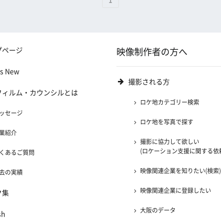
1
プページ
映像制作者の方へ
's New
撮影される方
フィルム・カウンシルとは
ロケ地カテゴリー検索
ッセージ
ロケ地を写真で探す
業紹介
撮影に協力して欲しい
(ロケーション支援に関する依
くあるご質問
映像関連企業を知りたい(検索
去の実績
映像関連企業に登録したい
ク集
大阪のデータ
sh