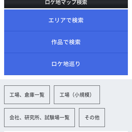
ロケ地巡り
工場、倉庫一覧
工場（小規模）
会社、研究所、試験場一覧
その他