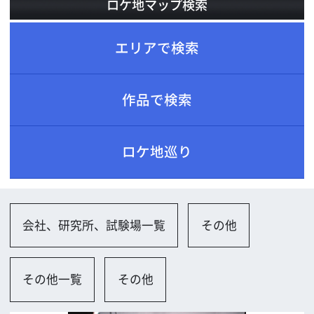
ロケ地巡り
会社、研究所、試験場一覧
その他
その他一覧
その他