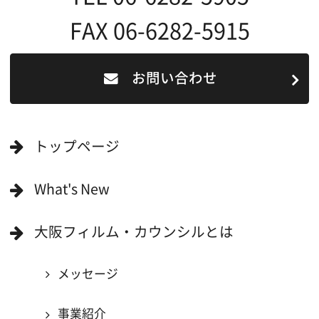
エリアで検索
作品で検索
キーワードで検索
ロケ地巡り
当ホームページの内容を許可なく
複製・転載することを禁じます。
Copyright (C) 大阪フィルム・カウンシル
All Rights Reserved.