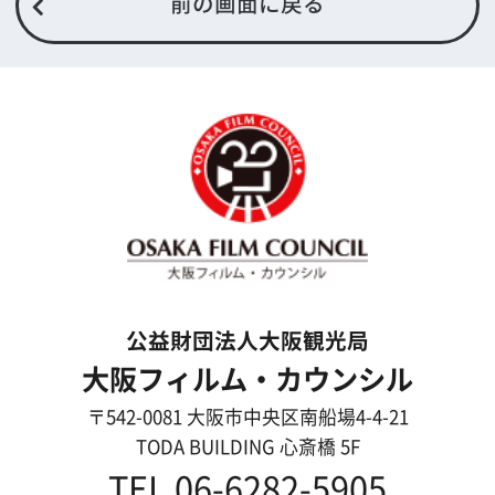
撮影に協力して欲しい
(ロケーション支援に関
する依頼フォーム)
映像関連企業を知りたい(検索)
映像関連企業に登録したい
大阪のデータ
一般の方へ
撮影に協力したい方
ボランティアエキストラに登録
撮影に協力できる施設を登録
大阪ロケ地マップ