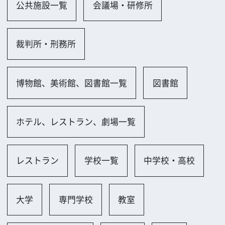
教会、病院一覧
医務室
駐車場、ガソリンスタンド一覧
駐車場（屋外）
駐輪場