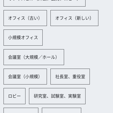
博物館、美術館、図書館一覧
図書館
ホテル、レストラン、劇場一覧
レストラン
学校一覧
中学校・高校
大学
専門学校
教室
スポーツ施設一覧
体育館
道場
野球場
球技場・トラック
テニスコート
ゴルフコース
ジム・フィットネスセンター