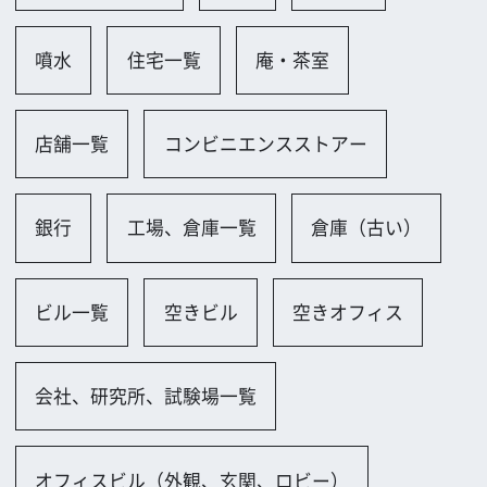
会社、研究所、試験場一覧
オフィスビル（外観、玄関、ロビー）
オフィス（古い）
オフィス（新しい）
小規模オフィス
会議室（大規模／ホール）
会議室（小規模）
社長室、重役室
ロビー
研究室、試験室、実験室
公共施設一覧
会議場・研修所
裁判所・刑務所