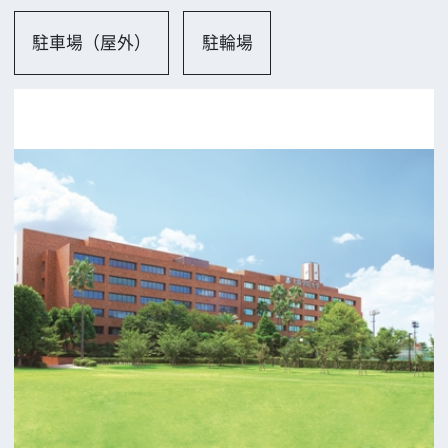
公益財団法人大阪観光局
大阪フィルム・カウンシル
〒542-0081 大阪市中央区南船場4-4-21
TODA BUILDING 心斎橋 5F
TEL 06-6282-5905
FAX 06-6282-5915
お問い合わせ
トップページ
What's New
大阪フィルム・カウンシルとは