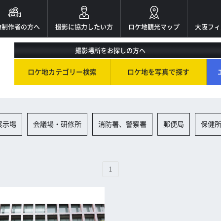
像制作者の方へ
撮影に協力したい方
ロケ地観光マップ
大阪フィ
撮影場所をお探しの方へ
ロケ地カテゴリー検索
ロケ地を写真で探す
展示場
会議場・研修所
消防署、警察署
郵便局
保健
1