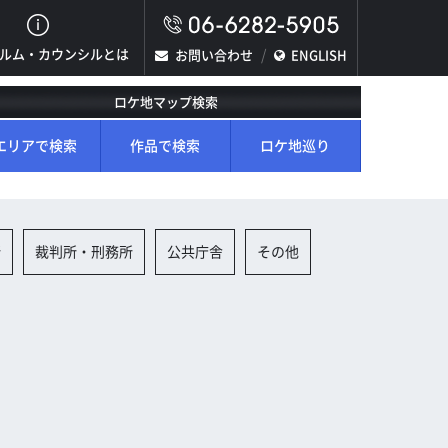
ルム・カウンシルとは
お問い合わせ
ENGLISH
ロケ地マップ検索
エリアで検索
作品で検索
ロケ地巡り
所
裁判所・刑務所
公共庁舎
その他