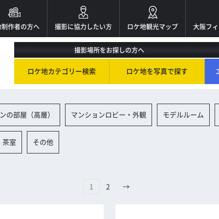
像制作者の方へ
撮影に協力したい方
ロケ地観光マップ
大阪フィ
撮影場所をお探しの方へ
ロケ地カテゴリー検索
ロケ地を写真で探す
ンの部屋（高層）
マンションロビー・外観
モデルルーム
・茶室
その他
1
2
→