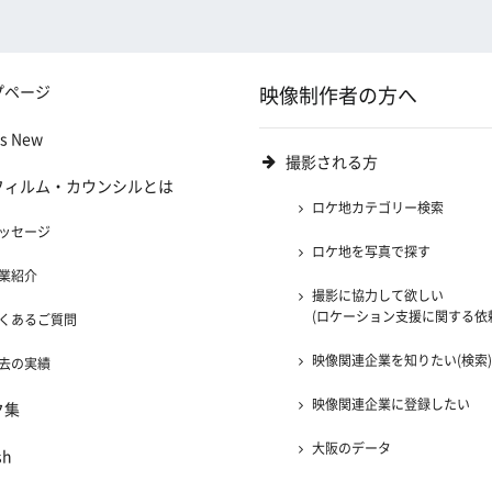
プページ
映像制作者の方へ
's New
撮影される方
フィルム・カウンシルとは
ロケ地カテゴリー検索
ッセージ
ロケ地を写真で探す
業紹介
撮影に協力して欲しい
(ロケーション支援に関する依
くあるご質問
映像関連企業を知りたい(検索
去の実績
映像関連企業に登録したい
ク集
大阪のデータ
sh