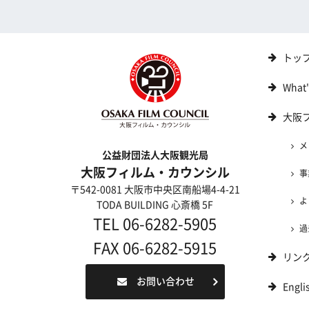
トッ
What
大阪
メ
公益財団法人大阪観光局
大阪フィルム・カウンシル
事
〒542-0081 大阪市中央区南船場4-4-21
よ
TODA BUILDING 心斎橋 5F
TEL 06-6282-5905
過
FAX 06-6282-5915
リン
お問い合わせ
Engli