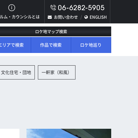
ルム・カウンシルとは
お問い合わせ
ENGLISH
ロケ地マップ検索
エリアで検索
作品で検索
ロケ地巡り
文化住宅・団地
一軒家（和風）