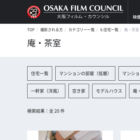
映
TOP
撮影される方
カテゴリー一覧
6.住宅一覧
庵・茶室
庵・茶室
住宅一覧
マンションの部屋（低層）
マンショ
一軒家（洋風）
空き家
モデルハウス
庵
検索結果：全 20 件