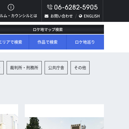
ルム・カウンシルとは
お問い合わせ
ENGLISH
ロケ地マップ検索
エリアで検索
作品で検索
ロケ地巡り
所
裁判所・刑務所
公共庁舎
その他