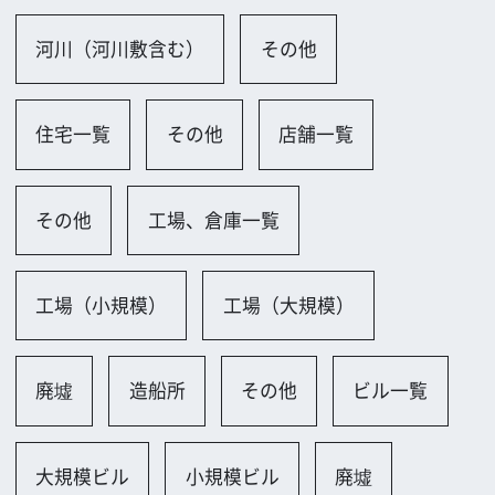
オフィス（古い）
街並み一覧
通り、地下街
街並み（古い）
街並み（新しい）
その他
公共施設一覧
会議場・研修所
その他
博物館、美術館、図書館一覧
美術館
図書館
その他
ホテル、レストラン、劇場一覧
ホテル
その他
学校一覧
その他