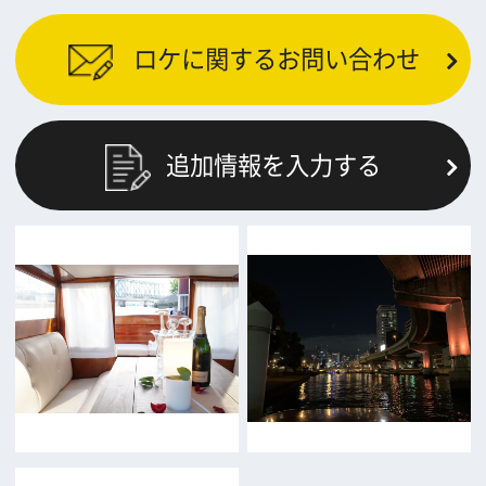
What's New
大阪フィルム・カウンシルとは
メッセージ
事業紹介
よくあるご質問
過去の実績
リンク集
English
映像制作者の方へ
撮影される方