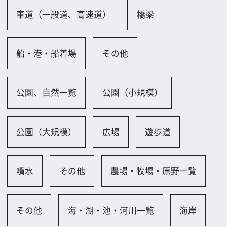
その他
海・湖・池・河川一覧
海岸
河川（河川敷含む）
その他
住宅一覧
その他
店舗一覧
その他
工場、倉庫一覧
工場（小規模）
工場（大規模）
廃墟
造船所
その他
ビル一覧
大規模ビル
小規模ビル
廃墟
その他
会社、研究所、試験場一覧