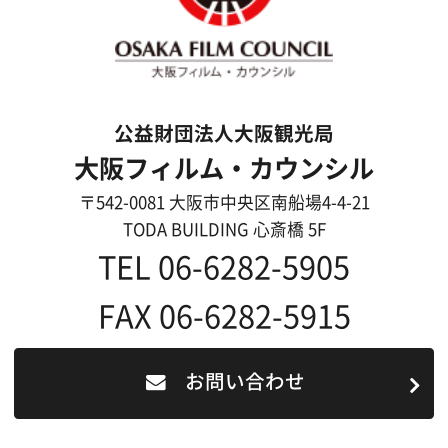
撮影に協力できる施設を登録
大阪ロケ地マップ
エリアで検索
作品で検索
キーワードで検索
ロケ地巡り
当ホームページの内容を許可なく
複製・転載することを禁じます。
Copyright (C) 大阪フィルム・カウンシル
All Rights Reserved.