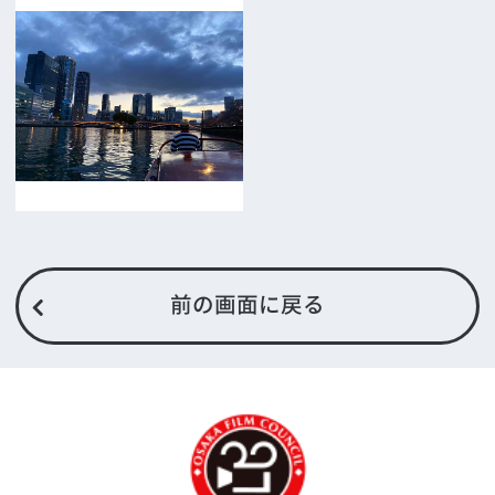
ロケ地カテゴリー検索
ロケ地を写真で探す
撮影に協力して欲しい
(ロケーション支援に関
する依頼フォーム)
映像関連企業を知りたい(検索)
映像関連企業に登録したい
大阪のデータ
一般の方へ
撮影に協力したい方
ボランティアエキストラに登録