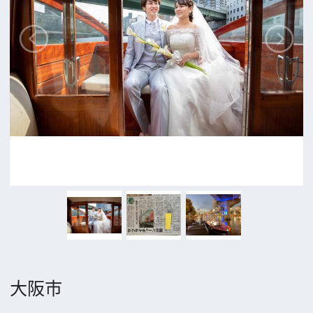
公益財団法人大阪観光局
大阪フィルム・カウンシル
〒542-0081 大阪市中央区南船場4-4-21
TODA BUILDING 心斎橋 5F
TEL 06-6282-5905
FAX 06-6282-5915
お問い合わせ
トップページ