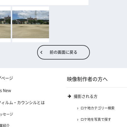
前の画面に戻る
プページ
映像制作者の方へ
's New
撮影される方
フィルム・カウンシルとは
ロケ地カテゴリー検索
ッセージ
ロケ地を写真で探す
業紹介