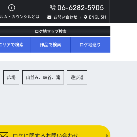
ルム・カウンシルとは
お問い合わせ
ENGLISH
ロケ地マップ検索
エリアで検索
作品で検索
ロケ地巡り
広場
山並み、峡谷、滝
遊歩道
ロケに関するお問い合わせ