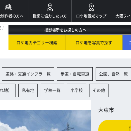
像制作者の方へ
撮影に協力したい方
ロケ地観光マップ
大阪フィ
覧
撮影場所をお探しの方へ
ロケ地カテゴリー検索
ロケ地を写真で探す
道路・交通インフラ一覧
歩道・自転車道
公園、自然一覧
れ地）
私有地
学校一覧
小学校
その他
大東市