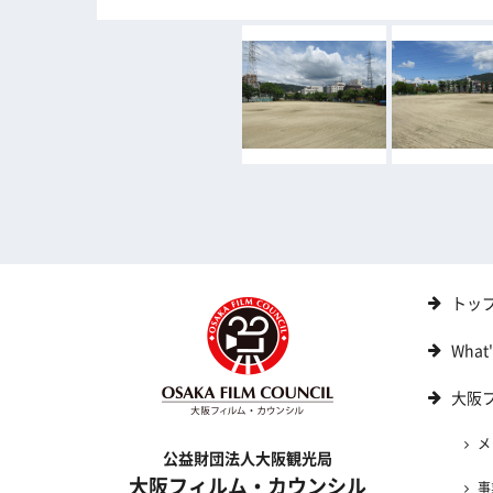
トッ
What
大阪
メ
公益財団法人大阪観光局
大阪フィルム・カウンシル
事