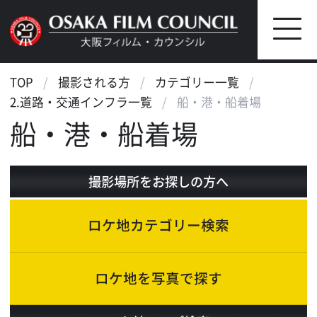
TOP
撮影される方
カテゴリー一覧
2.道路・交通インフラ一覧
船・港・船着場
船・港・船着場
撮影場所をお探しの方へ
ロケ地カテゴリー検索
ロケ地を写真で探す
ロケ地マップ検索
エリアで検索
作品で検索