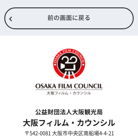
ボランティアエキストラに登録
撮影に協力できる施設を登録
大阪ロケ地マップ
エリアで検索
作品で検索
キーワードで検索
ロケ地巡り
当ホームページの内容を許可なく
複製・転載することを禁じます。
Copyright (C) 大阪フィルム・カウンシル
All Rights Reserved.