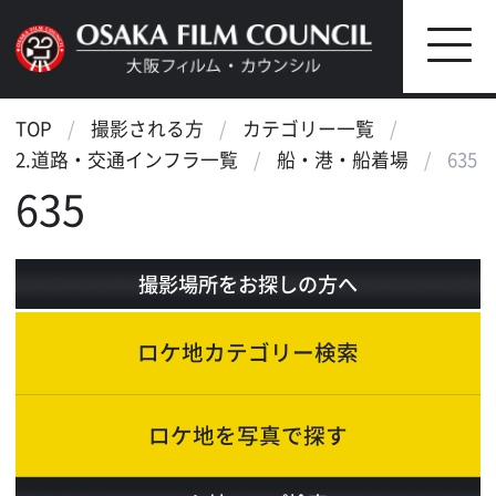
TOP
撮影される方
カテゴリー一覧
2.道路・交通インフラ一覧
船・港・船着場
635
635
撮影場所をお探しの方へ
ロケ地カテゴリー検索
ロケ地を写真で探す
ロケ地マップ検索
エリアで検索
作品で検索