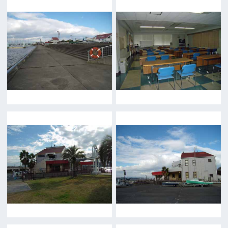
公益財団法人大阪観光局
大阪フィルム・カウンシル
〒542-0081 大阪市中央区南船場4-4-21
TODA BUILDING 心斎橋 5F
TEL 06-6282-5905
FAX 06-6282-5915
お問い合わせ
トップページ