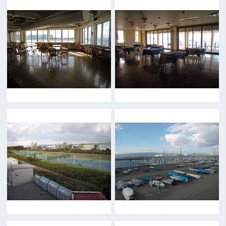
What's New
大阪フィルム・カウンシルとは
メッセージ
事業紹介
よくあるご質問
過去の実績
リンク集
English
映像制作者の方へ