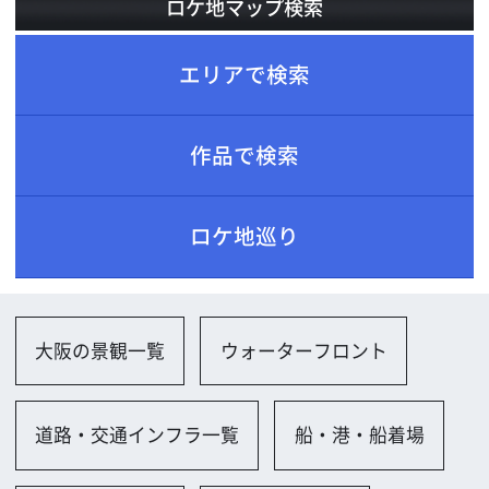
ロケ地巡り
大阪の景観一覧
ウォーターフロント
道路・交通インフラ一覧
船・港・船着場
公園、自然一覧
公園（小規模）
海・湖・池・河川一覧
河川（河川敷含む）
店舗一覧
空き店舗
スポーツ施設一覧
テニスコート