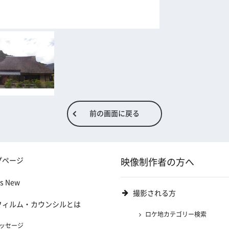
前の画面に戻る
プページ
映像制作者の方へ
's New
撮影される方
フィルム・カウンシルとは
ロケ地カテゴリー検索
ッセージ