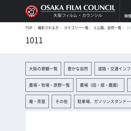
映
TOP
撮影される方
カテゴリー一覧
3.公園、自然一覧
10
1011
大阪の景観一覧
豊かな自然
道路・交通インフ
農場・牧場・原野一覧
農場（田・畑・農園）
庵・茶室
その他
駐車場、ガソリンスタンド一