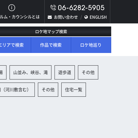
ルム・カウンシルとは
お問い合わせ
ENGLISH
ロケ地マップ検索
エリアで検索
作品で検索
ロケ地巡り
場
山並み、峡谷、滝
遊歩道
その他
川（河川敷含む）
その他
住宅一覧