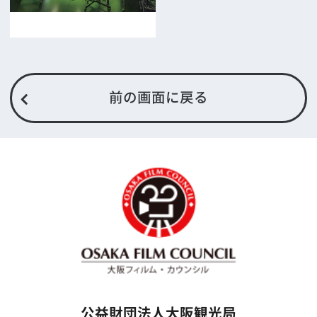
映像制作者の方へ
撮影される方
ロケ地カテゴリー検索
ロケ地を写真で探す
撮影に協力して欲しい
(ロケーション支援に関
する依頼フォーム)
映像関連企業を知りたい(検索)
映像関連企業に登録したい
大阪のデータ