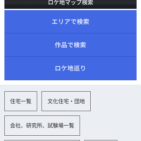
ロケ地巡り
住宅一覧
文化住宅・団地
会社、研究所、試験場一覧
会議室（大規模／ホール）
学校一覧
大学
教室
教会、病院一覧
病院（総合）
駐車場、ガソリンスタンド一覧
駐車場（屋外）