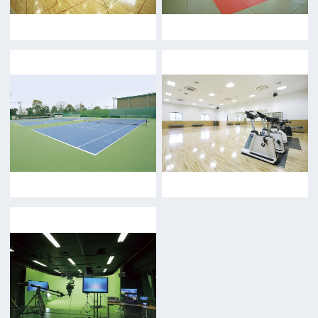
お問い合わせ
トップページ
What's New
大阪フィルム・カウンシルとは
メッセージ
事業紹介
よくあるご質問
過去の実績
リンク集
English