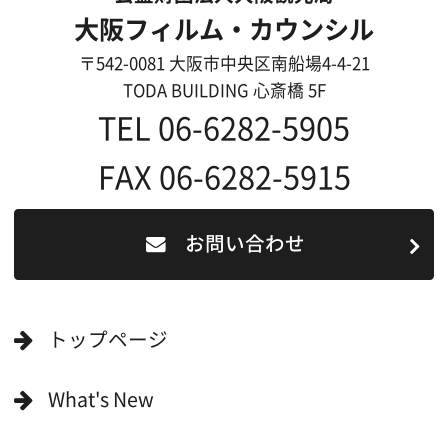
一般の方へ
撮影に協力したい方
ボランティアエキストラに登録
撮影に協力できる施設を登録
大阪ロケ地マップ
エリアで検索
作品で検索
キーワードで検索
ロケ地巡り