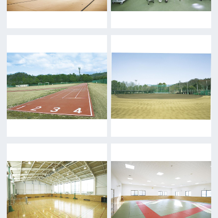
前の画面に戻る
公益財団法人大阪観光局
大阪フィルム・カウンシル
〒542-0081 大阪市中央区南船場4-4-21
TODA BUILDING 心斎橋 5F
TEL 06-6282-5905
FAX 06-6282-5915