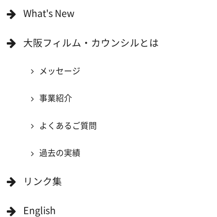
一般の方へ
撮影に協力したい方
ボランティアエキストラに登録
撮影に協力できる施設を登録
大阪ロケ地マップ
エリアで検索
作品で検索
キーワードで検索
ロケ地巡り