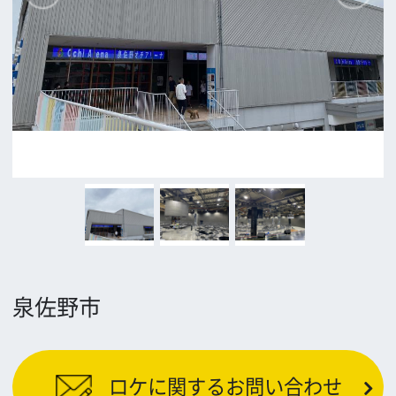
前の画面に戻る
公益財団法人大阪観光局
大阪フィルム・カウンシル
〒542-0081 大阪市中央区南船場4-4-21
TODA BUILDING 心斎橋 5F
TEL 06-6282-5905
FAX 06-6282-5915