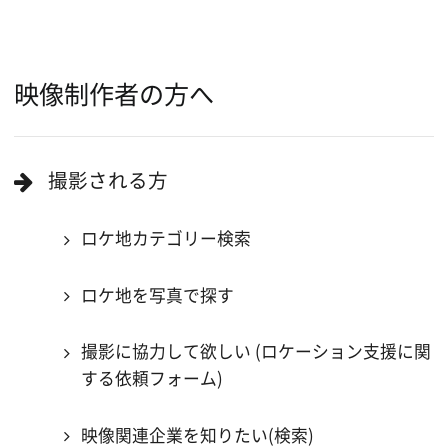
当ホームページの内容を許可なく
複製・転載することを禁じます。
Copyright (C) 大阪フィルム・カウンシル
All Rights Reserved.