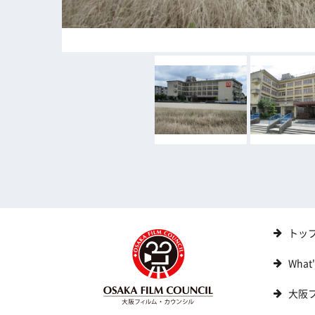
トッ
What
大阪