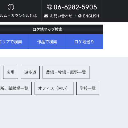
ルム・カウンシルとは
お問い合わせ
ENGLISH
ロケ地マップ検索
エリアで検索
作品で検索
ロケ地巡り
広場
遊歩道
農場・牧場・原野一覧
究所、試験場一覧
オフィス（古い）
学校一覧