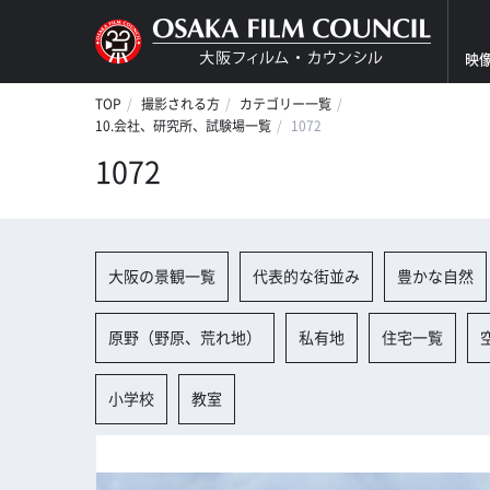
映
TOP
撮影される方
カテゴリー一覧
10.会社、研究所、試験場一覧
1072
1072
大阪の景観一覧
代表的な街並み
豊かな自然
原野（野原、荒れ地）
私有地
住宅一覧
小学校
教室