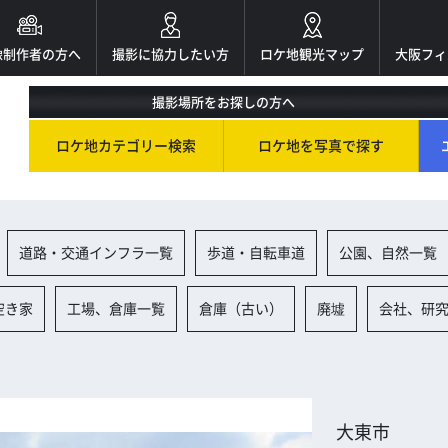
像制作者の方へ
撮影に協力したい方
ロケ地観光マップ
大阪フィ
撮影場所をお探しの方へ
ロケ地カテゴリー検索
ロケ地を写真で探す
道路・交通インフラ一覧
歩道・自転車道
公園、自然一覧
空き家
工場、倉庫一覧
倉庫（古い）
廃墟
会社、研
大東市