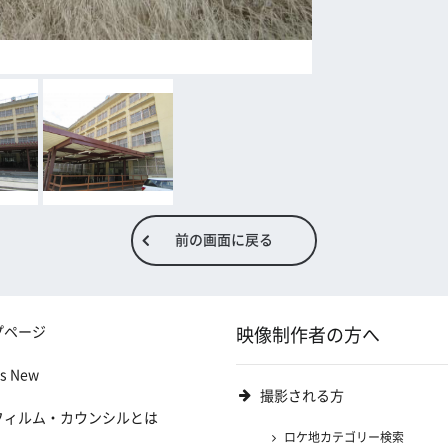
前の画面に戻る
プページ
映像制作者の方へ
's New
撮影される方
フィルム・カウンシルとは
ロケ地カテゴリー検索