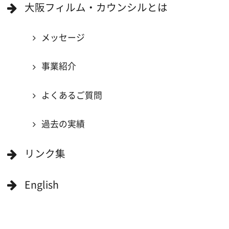
大阪のデータ
一般の方へ
撮影に協力したい方
ボランティアエキストラに登録
撮影に協力できる施設を登録
大阪ロケ地マップ
エリアで検索
作品で検索
キーワードで検索
ロケ地巡り