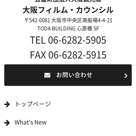
リンク集
English
映像制作者の方へ
撮影される方
ロケ地カテゴリー検索
ロケ地を写真で探す
撮影に協力して欲しい
(ロケーション支援に関
する依頼フォーム)
映像関連企業を知りたい(検索)
映像関連企業に登録したい