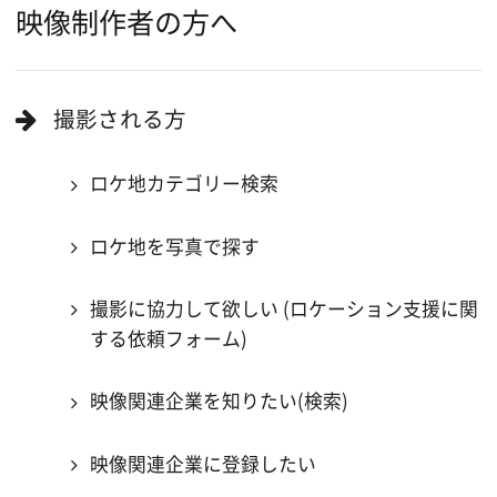
当ホームページの内容を許可なく
複製・転載することを禁じます。
Copyright (C) 大阪フィルム・カウンシル
All Rights Reserved.