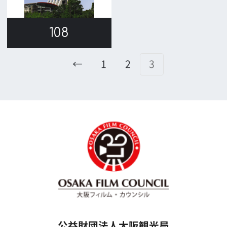
TODA BUILDING 心斎橋 5F
TEL 06-6282-5905
FAX 06-6282-5915
お問い合わせ
トップページ
What's New
大阪フィルム・カウンシルとは
メッセージ
事業紹介
よくあるご質問
過去の実績