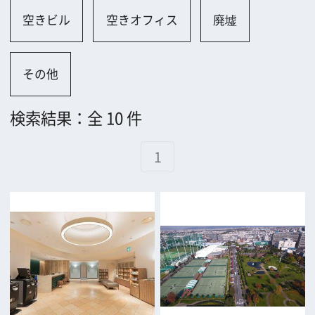
1435
1404
1388
1262