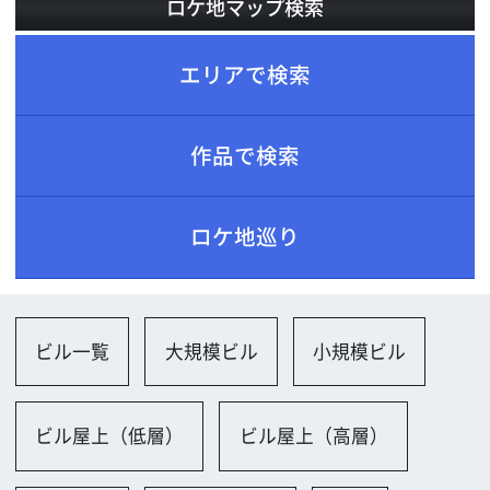
ロケ地巡り
ビル一覧
大規模ビル
小規模ビル
ビル屋上（低層）
ビル屋上（高層）
空きビル
空きオフィス
廃墟
その他
検索結果：全 10 件
1