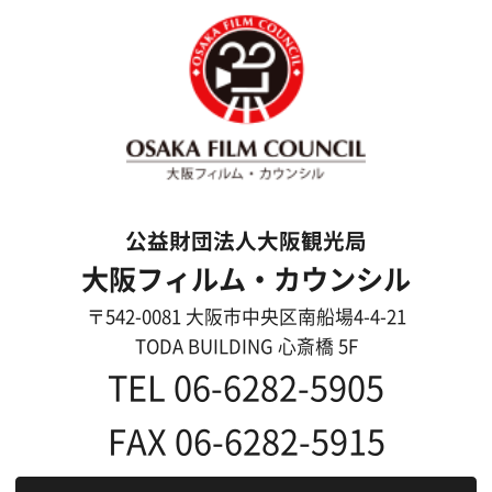
映像制作者の方へ
撮影される方
ロケ地カテゴリー検索
ロケ地を写真で探す
撮影に協力して欲しい
(ロケーション支援に関
する依頼フォーム)
映像関連企業を知りたい(検索)
映像関連企業に登録したい
大阪のデータ
一般の方へ