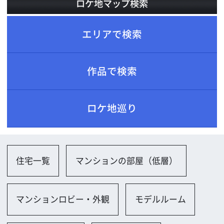
ロケ地巡り
住宅一覧
マンションの部屋（低層）
マンションロビー・外観
モデルルーム
一軒家（洋風）
モデルハウス
店舗一覧
店舗（個人店）
その他
博物館、美術館、図書館一覧
博物館
美術館
図書館
情報センター・資料館