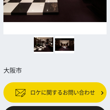
公益財団法人大阪観光局
大阪フィルム・カウンシル
〒542-0081 大阪市中央区南船場4-4-21
TODA BUILDING 心斎橋 5F
TEL 06-6282-5905
FAX 06-6282-5915
お問い合わせ
トップページ
What's New