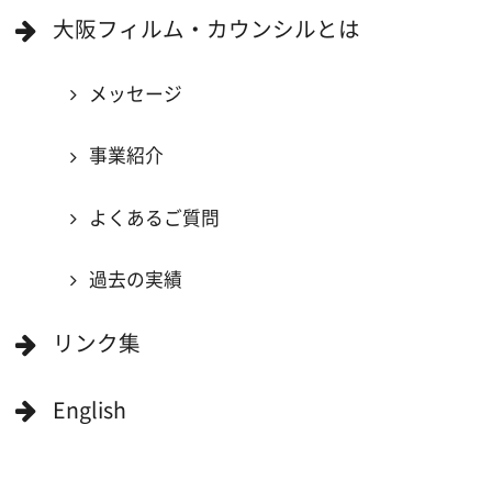
大阪ロケ地マップ
エリアで検索
作品で検索
キーワードで検索
ロケ地巡り
当ホームページの内容を許可なく
複製・転載することを禁じます。
Copyright (C) 大阪フィルム・カウンシル
All Rights Reserved.