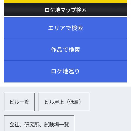
ロケ地巡り
ビル一覧
ビル屋上（低層）
会社、研究所、試験場一覧
オフィス（古い）
小規模オフィス
会議室（小規模）
社長室、重役室
アミューズメント施設一覧
温泉・銭湯・ヘルスセンター