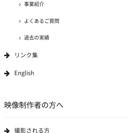
作品で検索
キーワードで検索
ロケ地巡り
当ホームページの内容を許可なく
複製・転載することを禁じます。
Copyright (C) 大阪フィルム・カウンシル
All Rights Reserved.