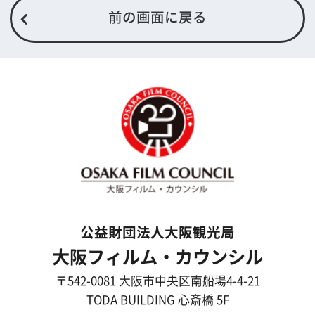
事業紹介
よくあるご質問
過去の実績
リンク集
English
映像制作者の方へ
撮影される方
ロケ地カテゴリー検索
ロケ地を写真で探す
撮影に協力して欲しい
(ロケーション支援に関