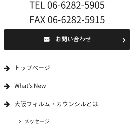
する依頼フォーム)
映像関連企業を知りたい(検索)
映像関連企業に登録したい
大阪のデータ
一般の方へ
撮影に協力したい方
ボランティアエキストラに登録
撮影に協力できる施設を登録
大阪ロケ地マップ
エリアで検索