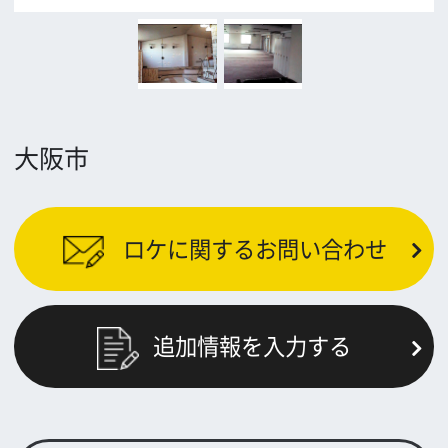
公益財団法人大阪観光局
大阪フィルム・カウンシル
〒542-0081 大阪市中央区南船場4-4-21
TODA BUILDING 心斎橋 5F
TEL 06-6282-5905
FAX 06-6282-5915
お問い合わせ
トップページ
What's New
大阪フィルム・カウンシルとは
メッセージ