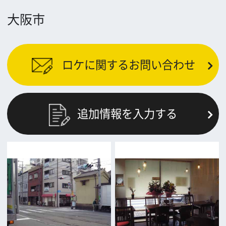
前の画面に戻る
公益財団法人大阪観光局
大阪フィルム・カウンシル