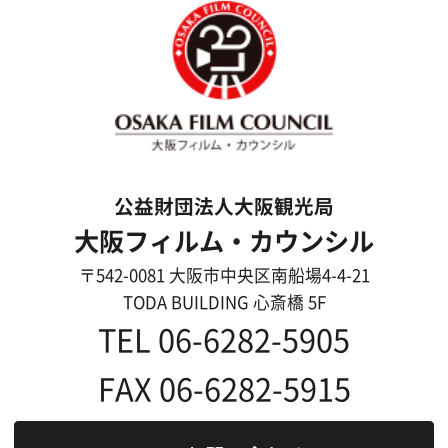
過去の実績
リンク集
English
映像制作者の方へ
撮影される方
ロケ地カテゴリー検索
ロケ地を写真で探す
撮影に協力して欲しい
(ロケーション支援に関
する依頼フォーム)
映像関連企業を知りたい(検索)