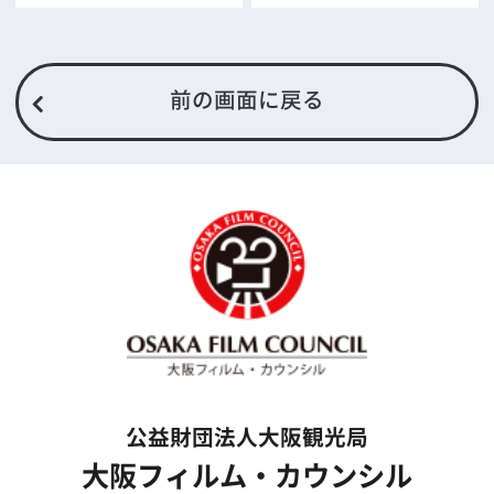
過去の実績
リンク集
English
映像制作者の方へ
撮影される方
ロケ地カテゴリー検索
ロケ地を写真で探す
撮影に協力して欲しい
(ロケーション支援に関
する依頼フォーム)
映像関連企業を知りたい(検索)