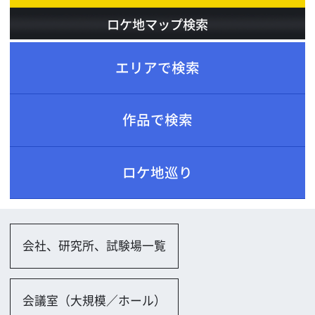
ロケ地巡り
会社、研究所、試験場一覧
会議室（大規模／ホール）
会議室（小規模）
ロビー
公共施設一覧
展示場
ホテル、レストラン、劇場一覧
ホテル
劇場・コンサートホール
その他