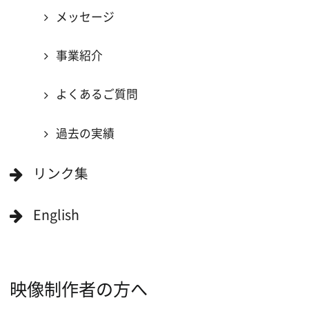
ロケ地巡り
当ホームページの内容を許可なく
複製・転載することを禁じます。
Copyright (C) 大阪フィルム・カウンシル
All Rights Reserved.