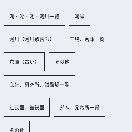
社長室、重役室
ダム、発電所一覧
その他