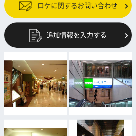
公益財団法人大阪観光局
大阪フィルム・カウンシル
〒542-0081 大阪市中央区南船場4-4-21
TODA BUILDING 心斎橋 5F
TEL 06-6282-5905
FAX 06-6282-5915
お問い合わせ
トップページ