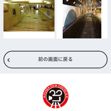
What's New
大阪フィルム・カウンシルとは
メッセージ
事業紹介
よくあるご質問
過去の実績
リンク集
English
映像制作者の方へ