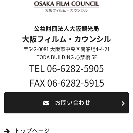
撮影される方
ロケ地カテゴリー検索
ロケ地を写真で探す
撮影に協力して欲しい
(ロケーション支援に関
する依頼フォーム)
映像関連企業を知りたい(検索)
映像関連企業に登録したい
大阪のデータ
一般の方へ
撮影に協力したい方