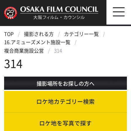
TOP
撮影される方
カテゴリー一覧
16.アミューズメント施設一覧
複合商業施設公営
314
314
撮影場所をお探しの方へ
ロケ地カテゴリー検索
ロケ地を写真で探す
ロケ地マップ検索
エリアで検索
作品で検索