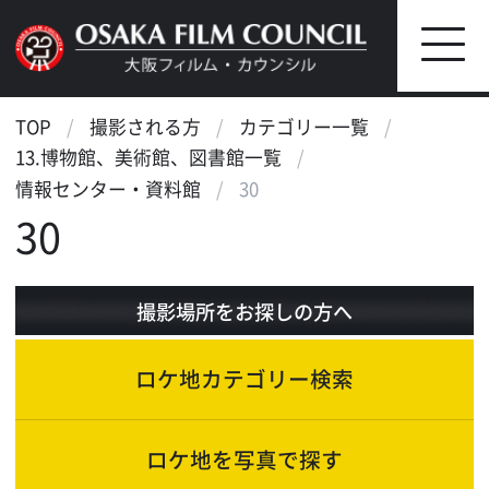
TOP
撮影される方
カテゴリー一覧
13.博物館、美術館、図書館一覧
情報センター・資料館
30
30
撮影場所をお探しの方へ
ロケ地カテゴリー検索
ロケ地を写真で探す
ロケ地マップ検索
エリアで検索
作品で検索