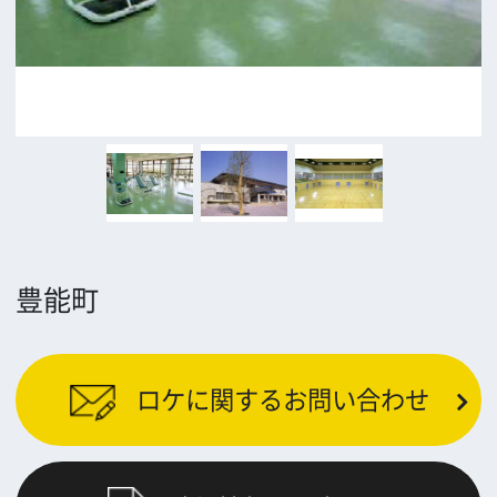
前の画面に戻る
公益財団法人大阪観光局
大阪フィルム・カウンシル
〒542-0081 大阪市中央区南船場4-4-21
TODA BUILDING 心斎橋 5F
TEL 06-6282-5905
FAX 06-6282-5915
お問い合わせ