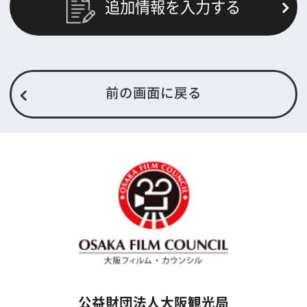
トップページ
What's New
大阪フィルム・カウンシルとは
メッセージ
事業紹介
よくあるご質問
過去の実績
リンク集
English