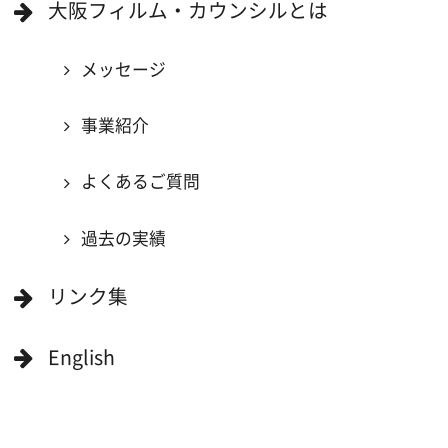
撮影に協力したい方
ボランティアエキストラに登録
撮影に協力できる施設を登録
大阪ロケ地マップ
エリアで検索
作品で検索
キーワードで検索
ロケ地巡り
当ホームページの内容を許可なく
複製・転載することを禁じます。