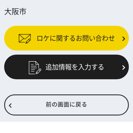
公益財団法人大阪観光局
大阪フィルム・カウンシル
〒542-0081 大阪市中央区南船場4-4-21
TODA BUILDING 心斎橋 5F
TEL 06-6282-5905
FAX 06-6282-5915
お問い合わせ
トップページ
What's New
大阪フィルム・カウンシルとは