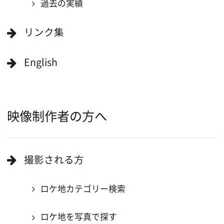
エリアで検索
作品で検索
キーワードで検索
ロケ地巡り
当ホームページの内容を許可なく
複製・転載することを禁じます。
Copyright (C) 大阪フィルム・カウンシル
All Rights Reserved.