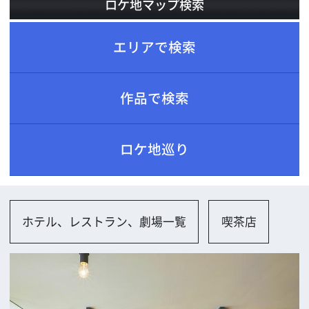
ロケ地巡り
ホテル、レストラン、劇場一覧
喫茶店