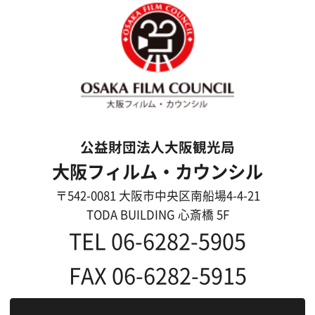
メッセージ
事業紹介
よくあるご質問
過去の実績
リンク集
English
映像制作者の方へ
撮影される方
ロケ地カテゴリー検索
ロケ地を写真で探す