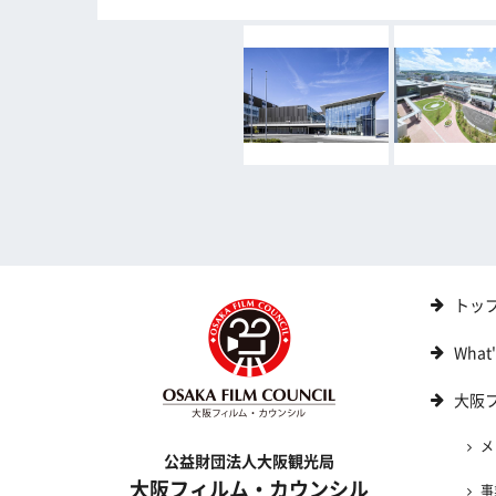
トッ
What
大阪
メ
公益財団法人大阪観光局
大阪フィルム・カウンシル
事