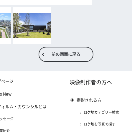
前の画面に戻る
プページ
映像制作者の方へ
's New
撮影される方
フィルム・カウンシルとは
ロケ地カテゴリー検索
ッセージ
ロケ地を写真で探す
業紹介