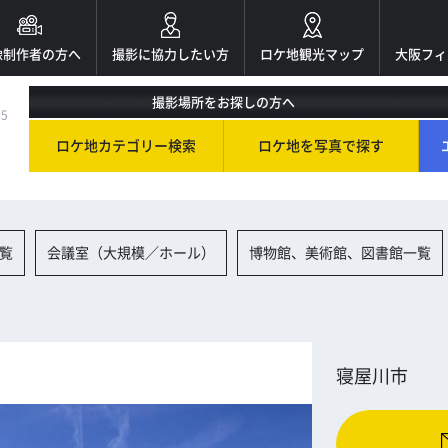
像制作者の方へ
撮影に協力したい方
ロケ地観光マップ
大阪フィ
撮影場所をお探しの方へ
85
ロケ地カテゴリー検索
ロケ地を写真で探す
覧
会議室（大規模／ホール）
博物館、美術館、図書館一覧
寝屋川市