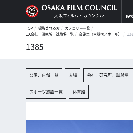
映
TOP
撮影される方
カテゴリー一覧
10.会社、研究所、試験場一覧
会議室（大規模／ホール）
13
1385
公園、自然一覧
広場
会社、研究所、試験場一
スポーツ施設一覧
体育館