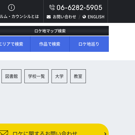
ルム・カウンシルとは
お問い合わせ
ENGLISH
ロケ地マップ検索
エリアで検索
作品で検索
ロケ地巡り
図書館
学校一覧
大学
教室
ロケに関するお問い合わせ