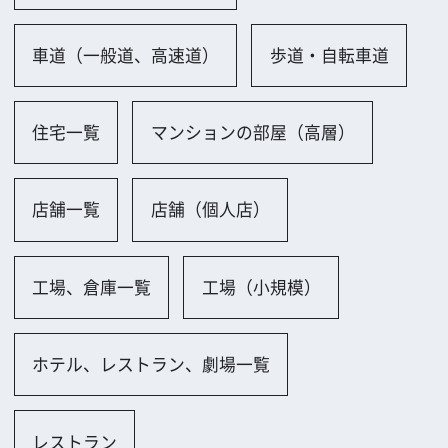
ホテル、レストラン、劇場一覧
レストラン