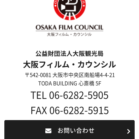
映像制作者の方へ
撮影される方
ロケ地カテゴリー検索
ロケ地を写真で探す
撮影に協力して欲しい
(ロケーション支援に関
する依頼フォーム)
映像関連企業を知りたい(検索)
映像関連企業に登録したい
大阪のデータ
一般の方へ