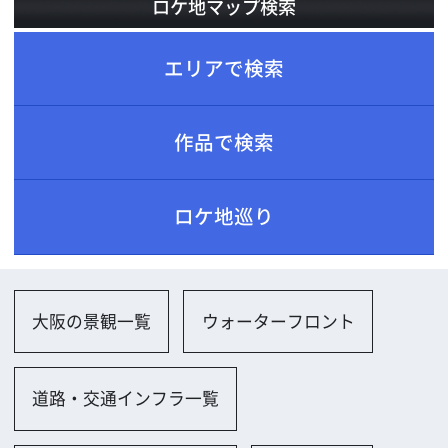
ロケ地巡り
大阪の景観一覧
ウォーターフロント
道路・交通インフラ一覧
車道（一般道、高速道）
電車・同駅
公園、自然一覧
公園（小規模）
広場
海・湖・池・河川一覧
海岸
店舗一覧
店舗（商店街・ショッピングセンター）