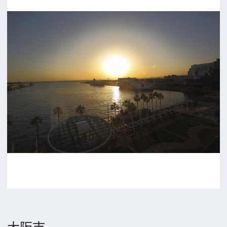
前の画面に戻る
公益財団法人大阪観光局
大阪フィルム・カウンシル
〒542-0081 大阪市中央区南船場4-4-21
TODA BUILDING 心斎橋 5F
TEL 06-6282-5905
FAX 06-6282-5915
お問い合わせ