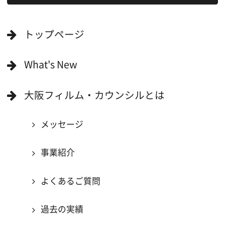
撮影に協力したい方
ボランティアエキストラに登録
撮影に協力できる施設を登録
大阪ロケ地マップ
エリアで検索
作品で検索
キーワードで検索
ロケ地巡り
当ホームページの内容を許可なく
複製・転載することを禁じます。