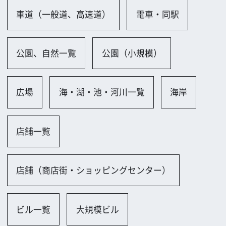
ビル一覧
大規模ビル
会社、研究所、試験場一覧
会議室（大規模／ホール）
街並み一覧
街並み（新しい）
駐車場、ガソリンスタンド一覧
駐車場（屋内）