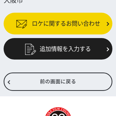
トップページ
What's New
大阪フィルム・カウンシルとは
メッセージ
事業紹介
よくあるご質問
過去の実績
リンク集
English