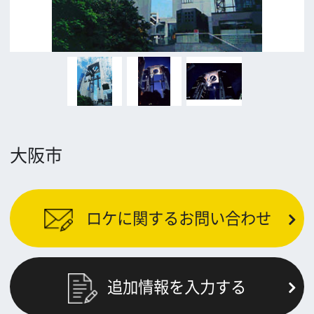
公益財団法人大阪観光局
大阪フィルム・カウンシル
〒542-0081 大阪市中央区南船場4-4-21
TODA BUILDING 心斎橋 5F
TEL 06-6282-5905
FAX 06-6282-5915
お問い合わせ