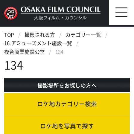
TOP
撮影される方
カテゴリー一覧
16.アミューズメント施設一覧
複合商業施設公営
134
134
撮影場所をお探しの方へ
ロケ地カテゴリー検索
ロケ地を写真で探す
ロケ地マップ検索
エリアで検索
作品で検索