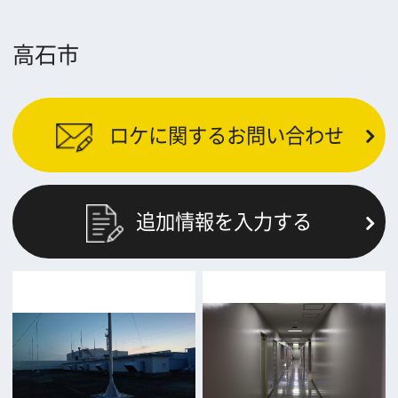
前の画面に戻る
公益財団法人大阪観光局
大阪フィルム・カウンシル
〒542-0081 大阪市中央区南船場4-4-21
TODA BUILDING 心斎橋 5F
TEL 06-6282-5905
FAX 06-6282-5915