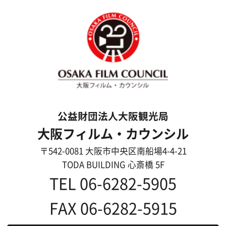
映像制作者の方へ
撮影される方
ロケ地カテゴリー検索
ロケ地を写真で探す
撮影に協力して欲しい
(ロケーション支援に関
する依頼フォーム)
映像関連企業を知りたい(検索)
映像関連企業に登録したい
大阪のデータ