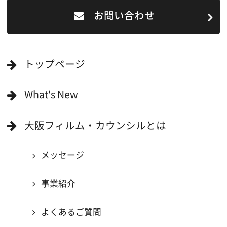
一般の方へ
撮影に協力したい方
ボランティアエキストラに登録
撮影に協力できる施設を登録
大阪ロケ地マップ
エリアで検索
作品で検索
キーワードで検索
ロケ地巡り
当ホームページの内容を許可なく