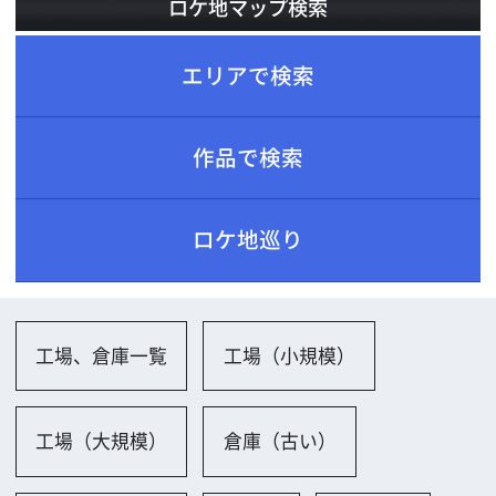
ロケ地巡り
工場、倉庫一覧
工場（小規模）
工場（大規模）
倉庫（古い）
倉庫（新しい）
その他
ビル一覧
ビル屋上（低層）
会社、研究所、試験場一覧
会議室（小規模）
駐車場、ガソリンスタンド一覧