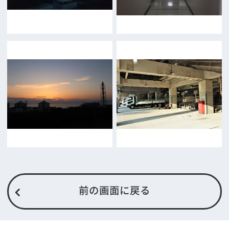
お問い合わせ
トップページ
What's New
大阪フィルム・カウンシルとは
メッセージ
事業紹介
よくあるご質問
過去の実績
リンク集
English