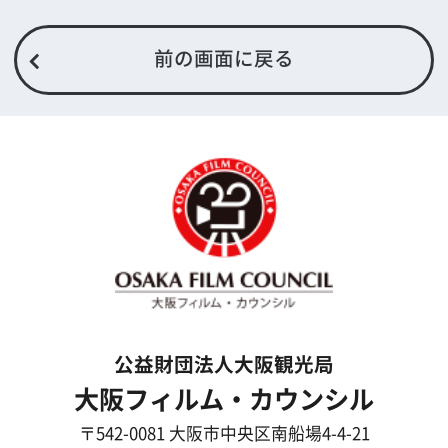
What's New
大阪フィルム・カウンシルとは
メッセージ
事業紹介
よくあるご質問
過去の実績
リンク集
English
映像制作者の方へ