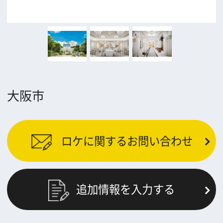
公益財団法人大阪観光局
大阪フィルム・カウンシル
〒542-0081 大阪市中央区南船場4-4-21
TODA BUILDING 心斎橋 5F
TEL 06-6282-5905
FAX 06-6282-5915
お問い合わせ
トップページ