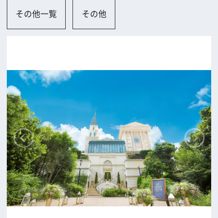
大阪市
ロケに関するお問い合わせ
追加情報を入力する
前の画面に戻る