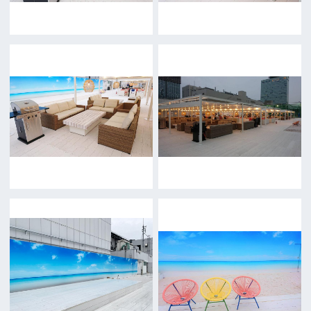
トップページ
What's New
大阪フィルム・カウンシルとは
メッセージ
事業紹介
よくあるご質問
過去の実績
リンク集
English
映像制作者の方へ