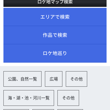
ロケ地巡り
公園、自然一覧
広場
その他
海・湖・池・河川一覧
その他
店舗一覧
その他
ビル一覧
ビル屋上（高層）
アミューズメント施設一覧
キャンプ場／バーベキュー場
その他一覧
その他