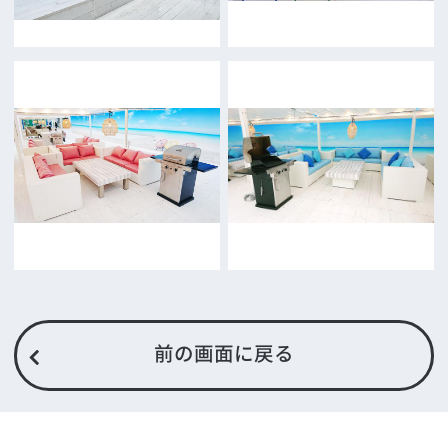
撮影される方
ロケ地カテゴリー検索
ロケ地を写真で探す
撮影に協力して欲しい
(ロケーション支援に関
する依頼フォーム)
映像関連企業を知りたい(検索)
映像関連企業に登録したい
大阪のデータ
一般の方へ
撮影に協力したい方