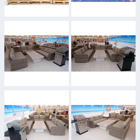
公益財団法人大阪観光局
大阪フィルム・カウンシル
〒542-0081 大阪市中央区南船場4-4-21
TODA BUILDING 心斎橋 5F
TEL 06-6282-5905
FAX 06-6282-5915
お問い合わせ