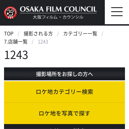
TOP
撮影される方
カテゴリー一覧
7.店舗一覧
1243
1243
撮影場所をお探しの方へ
ロケ地カテゴリー検索
ロケ地を写真で探す
ロケ地マップ検索
エリアで検索
作品で検索