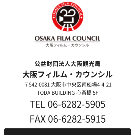
ボランティアエキストラに登録
撮影に協力できる施設を登録
大阪ロケ地マップ
エリアで検索
作品で検索
キーワードで検索
ロケ地巡り
当ホームページの内容を許可なく
複製・転載することを禁じます。
Copyright (C) 大阪フィルム・カウンシル