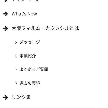
一般の方へ
撮影に協力したい方
ボランティアエキストラに登録
撮影に協力できる施設を登録
大阪ロケ地マップ
エリアで検索
作品で検索
キーワードで検索
ロケ地巡り