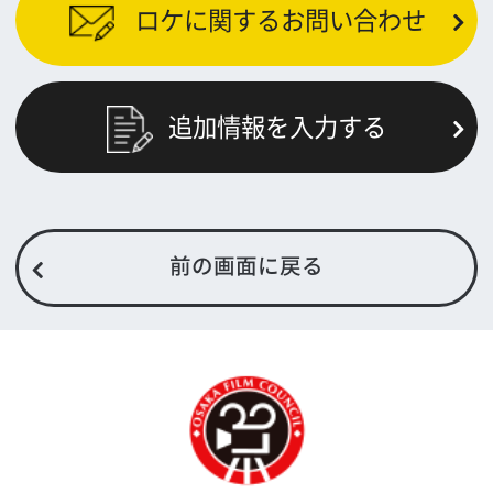
FAX 06-6282-5915
お問い合わせ
トップページ
What's New
大阪フィルム・カウンシルとは
メッセージ
事業紹介
よくあるご質問
過去の実績
リンク集