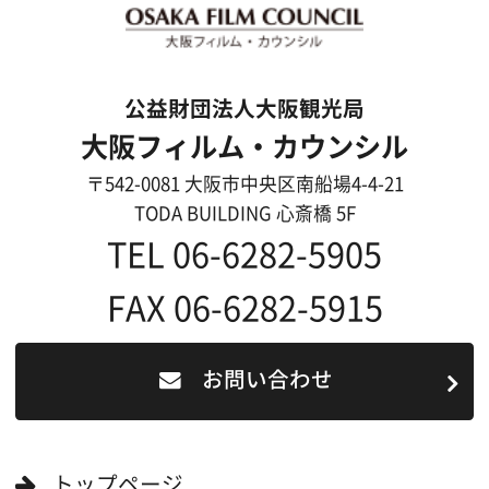
English
映像制作者の方へ
撮影される方
ロケ地カテゴリー検索
ロケ地を写真で探す
撮影に協力して欲しい
(ロケーション支援に関
する依頼フォーム)
映像関連企業を知りたい(検索)
映像関連企業に登録したい
大阪のデータ