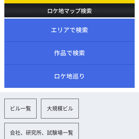
ロケ地巡り
ビル一覧
大規模ビル
会社、研究所、試験場一覧
オフィスビル（外観、玄関、ロビー）
会議室（大規模／ホール）
会議室（小規模）
その他