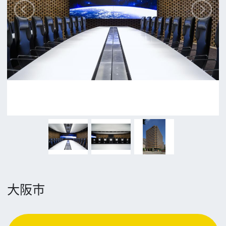
追加情報を入力する
前の画面に戻る
公益財団法人大阪観光局
大阪フィルム・カウンシル
〒542-0081 大阪市中央区南船場4-4-21
TODA BUILDING 心斎橋 5F
TEL 06-6282-5905