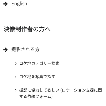
当ホームページの内容を許可なく
複製・転載することを禁じます。
Copyright (C) 大阪フィルム・カウンシル
All Rights Reserved.