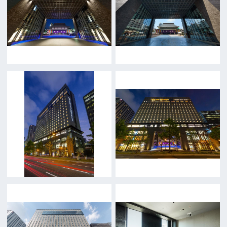
FAX 06-6282-5915
お問い合わせ
トップページ
What's New
大阪フィルム・カウンシルとは
メッセージ
事業紹介
よくあるご質問
過去の実績
リンク集