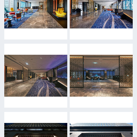
前の画面に戻る
公益財団法人大阪観光局
大阪フィルム・カウンシル
〒542-0081 大阪市中央区南船場4-4-21
TODA BUILDING 心斎橋 5F
TEL 06-6282-5905