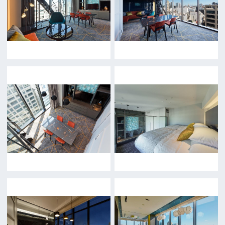
当ホームページの内容を許可なく
複製・転載することを禁じます。
Copyright (C) 大阪フィルム・カウンシル
All Rights Reserved.