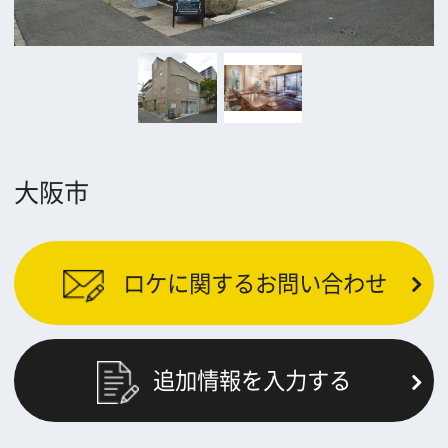
公益財団法人大阪観光局
大阪フィルム・カウンシル
〒542-0081 大阪市中央区南船場4-4-21
TODA BUILDING 心斎橋 5F
TEL 06-6282-5905
FAX 06-6282-5915
お問い合わせ
トップページ