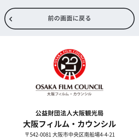
What's New
大阪フィルム・カウンシルとは
メッセージ
事業紹介
よくあるご質問
過去の実績
リンク集
English
映像制作者の方へ