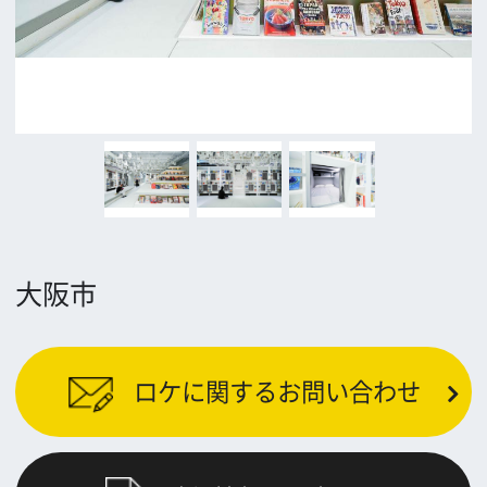
前の画面に戻る
公益財団法人大阪観光局
大阪フィルム・カウンシル
〒542-0081 大阪市中央区南船場4-4-21
TODA BUILDING 心斎橋 5F
TEL 06-6282-5905
FAX 06-6282-5915
お問い合わせ