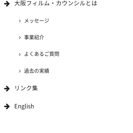
撮影に協力したい方
ボランティアエキストラに登録
撮影に協力できる施設を登録
大阪ロケ地マップ
エリアで検索
作品で検索
キーワードで検索
ロケ地巡り
当ホームページの内容を許可なく
複製・転載することを禁じます。