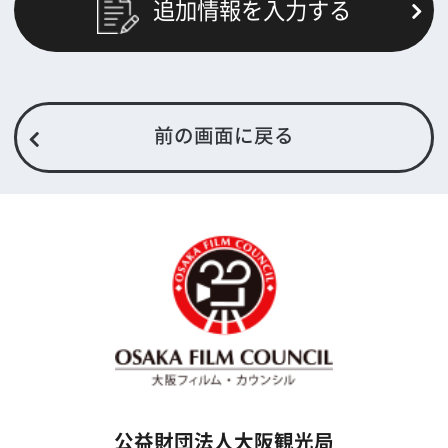
トップページ
What's New
大阪フィルム・カウンシルとは
メッセージ
事業紹介
よくあるご質問
過去の実績
リンク集
English