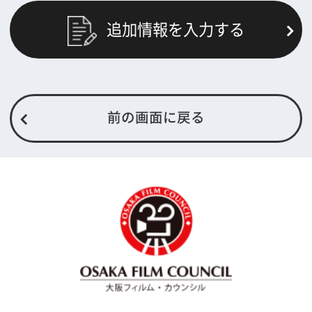
よくあるご質問
過去の実績
リンク集
English
映像制作者の方へ
撮影される方
ロケ地カテゴリー検索
ロケ地を写真で探す
撮影に協力して欲しい
(ロケーション支援に関
する依頼フォーム)