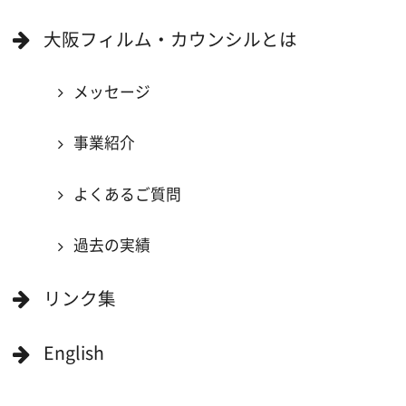
キーワードで検索
ロケ地巡り
当ホームページの内容を許可なく
複製・転載することを禁じます。
Copyright (C) 大阪フィルム・カウンシル
All Rights Reserved.