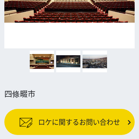
公益財団法人大阪観光局
大阪フィルム・カウンシル
〒542-0081 大阪市中央区南船場4-4-21
TODA BUILDING 心斎橋 5F
TEL 06-6282-5905
FAX 06-6282-5915
お問い合わせ
トップページ
What's New
大阪フィルム・カウンシルとは
メッセージ
事業紹介