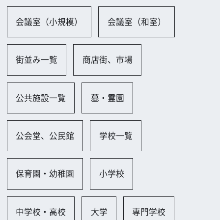
城、寺社仏閣一覧
城、城跡
神社