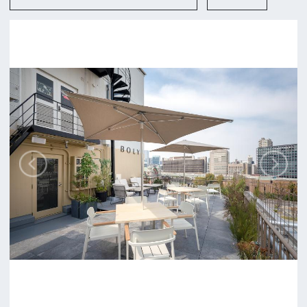
追加情報を入力する
前の画面に戻る
公益財団法人大阪観光局
大阪フィルム・カウンシル
〒542-0081 大阪市中央区南船場4-4-21
TODA BUILDING 心斎橋 5F