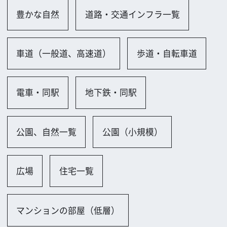
マンションの部屋（低層）
マンションロビー・外観
その他
店舗一覧
その他
ビル一覧
ビル屋上（低層）
会社、研究所、試験場一覧
ロビー
公共施設一覧
公会堂、公民館
ホテル、レストラン、劇場一覧
ホテル