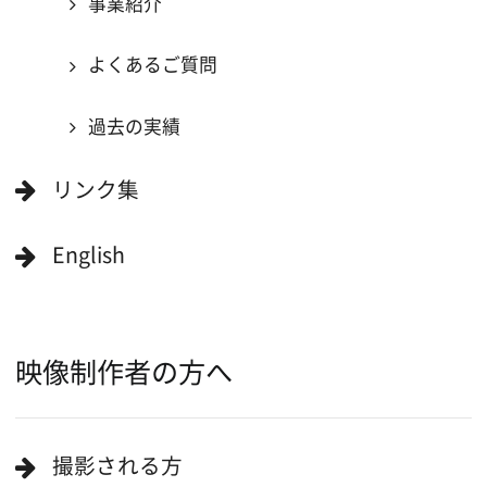
当ホームページの内容を許可なく
複製・転載することを禁じます。
Copyright (C) 大阪フィルム・カウンシル
All Rights Reserved.