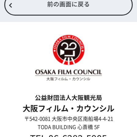
English
映像制作者の方へ
撮影される方
ロケ地カテゴリー検索
ロケ地を写真で探す
撮影に協力して欲しい
(ロケーション支援に関
する依頼フォーム)
映像関連企業を知りたい(検索)
映像関連企業に登録したい
大阪のデータ