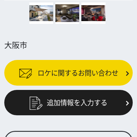
TEL 06-6282-5905
FAX 06-6282-5915
お問い合わせ
トップページ
What's New
大阪フィルム・カウンシルとは
メッセージ
事業紹介
よくあるご質問
過去の実績
リンク集