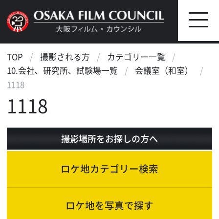
TOP
撮影される方
カテゴリー一覧
10.会社、研究所、試験場一覧
会議室（和室）
1118
1118
撮影場所をお探しの方へ
ロケ地カテゴリー検索
ロケ地を写真で探す
ロケ地マップ検索
エリアで検索
作品で検索