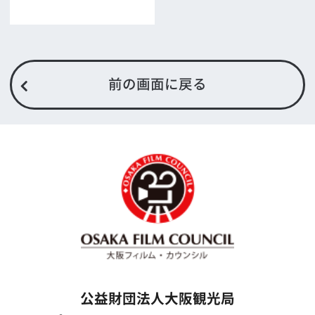
する依頼フォーム)
映像関連企業を知りたい(検索)
映像関連企業に登録したい
大阪のデータ
一般の方へ
撮影に協力したい方
ボランティアエキストラに登録
撮影に協力できる施設を登録
大阪ロケ地マップ
エリアで検索