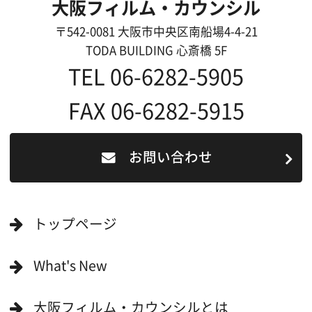
作品で検索
キーワードで検索
ロケ地巡り
当ホームページの内容を許可なく
複製・転載することを禁じます。
Copyright (C) 大阪フィルム・カウンシル
All Rights Reserved.