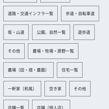
一軒家（和風）
空き家
その他
店舗一覧
店舗（個人店）
工場、倉庫一覧
工場（小規模）
倉庫（古い）
会社、研究所、試験場一覧
オフィス（古い）
小規模オフィス
会議室（和室）
街並み一覧
街並み（古い）
博物館、美術館、図書館一覧
博物館
ホテル、レストラン、劇場一覧
喫茶店