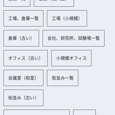
バー・クラブ
駐車場、ガソリンスタンド一覧
駐車場（屋外）
駐輪場