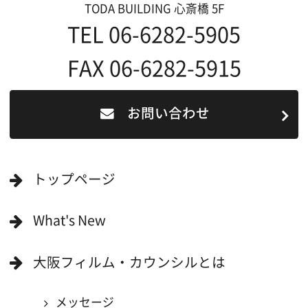
撮影される方
ロケ地カテゴリー検索
ロケ地を写真で探す
撮影に協力して欲しい
(ロケーション支援に関
する依頼フォーム)
映像関連企業を知りたい(検索)
映像関連企業に登録したい
大阪のデータ
一般の方へ
撮影に協力したい方