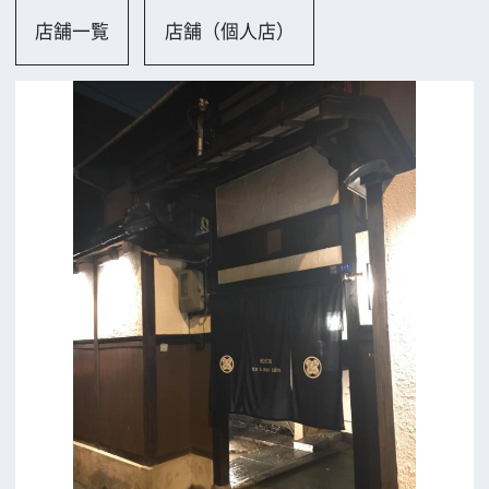
大阪市
ロケに関するお問い合わせ
追加情報を入力する
前の画面に戻る