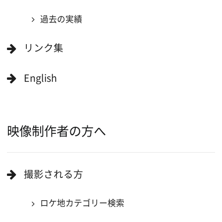
当ホームページの内容を許可なく
複製・転載することを禁じます。
Copyright (C) 大阪フィルム・カウンシル
All Rights Reserved.