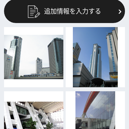
前の画面に戻る
公益財団法人大阪観光局
大阪フィルム・カウンシル
〒542-0081 大阪市中央区南船場4-4-21
TODA BUILDING 心斎橋 5F
TEL 06-6282-5905
FAX 06-6282-5915