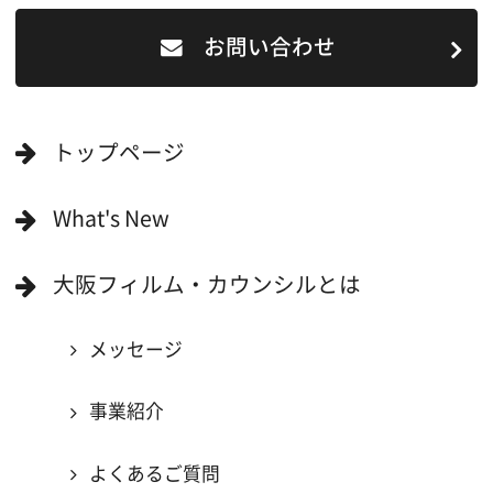
一般の方へ
撮影に協力したい方
ボランティアエキストラに登録
撮影に協力できる施設を登録
大阪ロケ地マップ
エリアで検索
作品で検索
キーワードで検索
ロケ地巡り