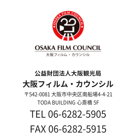
映像制作者の方へ
撮影される方
ロケ地カテゴリー検索
ロケ地を写真で探す
撮影に協力して欲しい
(ロケーション支援に関
する依頼フォーム)
映像関連企業を知りたい(検索)
映像関連企業に登録したい
大阪のデータ