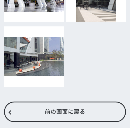
お問い合わせ
トップページ
What's New
大阪フィルム・カウンシルとは
メッセージ
事業紹介
よくあるご質問
過去の実績
リンク集
English