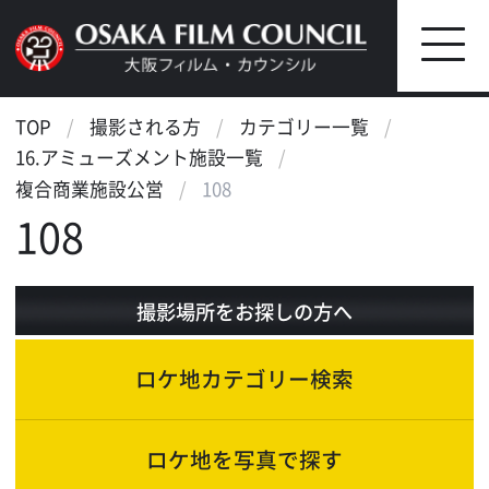
TOP
撮影される方
カテゴリー一覧
16.アミューズメント施設一覧
複合商業施設公営
108
108
撮影場所をお探しの方へ
ロケ地カテゴリー検索
ロケ地を写真で探す
ロケ地マップ検索
エリアで検索
作品で検索