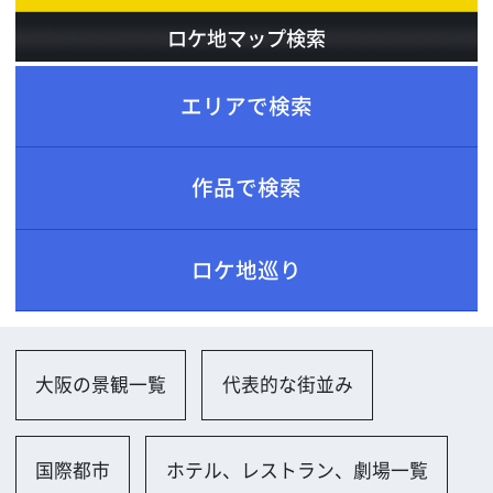
ロケ地巡り
大阪の景観一覧
代表的な街並み
国際都市
ホテル、レストラン、劇場一覧
喫茶店
アミューズメント施設一覧
複合商業施設公営
その他