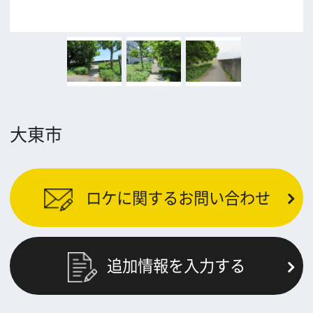
公益財団法人大阪観光局
大阪フィルム・カウンシル
〒542-0081 大阪市中央区南船場4-4-21
TODA BUILDING 心斎橋 5F
TEL 06-6282-5905
FAX 06-6282-5915
お問い合わせ
トップページ