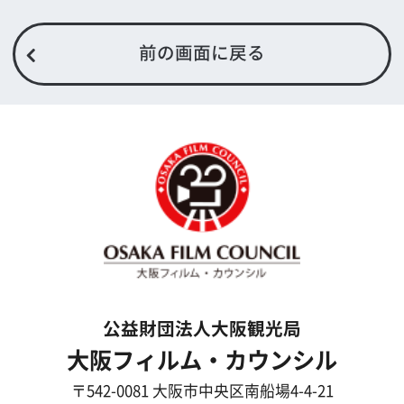
What's New
大阪フィルム・カウンシルとは
メッセージ
事業紹介
よくあるご質問
過去の実績
リンク集
English
映像制作者の方へ