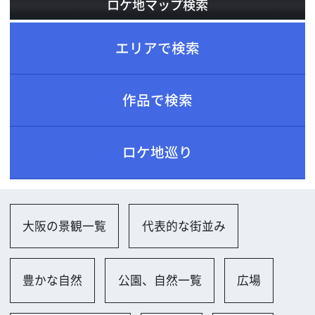
ロケ地巡り
大阪の景観一覧
代表的な街並み
豊かな自然
公園、自然一覧
広場
山並み、峡谷、滝
遊歩道
その他