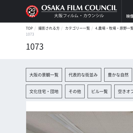
映
TOP
撮影される方
カテゴリー一覧
4.農場・牧場・原野一
1073
1073
大阪の景観一覧
代表的な街並み
豊かな自然
文化住宅・団地
その他
ビル一覧
空きオ