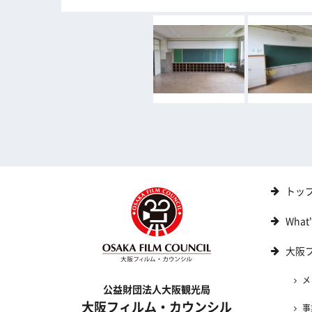
トッ
What
大阪
メ
公益財団法人大阪観光局
大阪フィルム・カウンシル
事