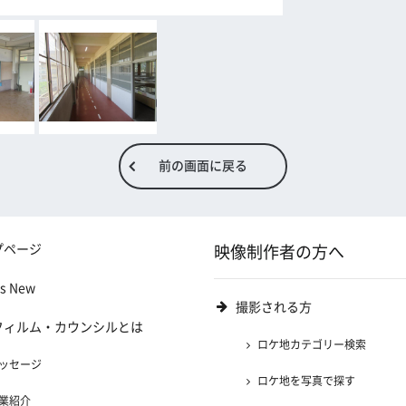
前の画面に戻る
プページ
映像制作者の方へ
's New
撮影される方
フィルム・カウンシルとは
ロケ地カテゴリー検索
ッセージ
ロケ地を写真で探す
業紹介