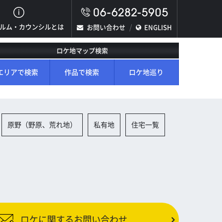
ルム・カウンシルとは
お問い合わせ
ENGLISH
ロケ地マップ検索
エリアで検索
作品で検索
ロケ地巡り
原野（野原、荒れ地）
私有地
住宅一覧
ロケに関するお問い合わせ