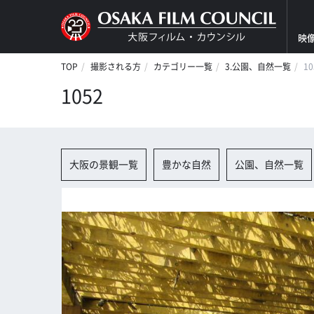
映
TOP
撮影される方
カテゴリー一覧
3.公園、自然一覧
10
1052
大阪の景観一覧
豊かな自然
公園、自然一覧