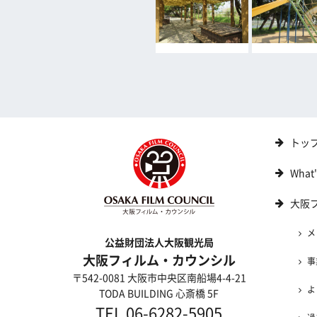
トッ
What
大阪
メ
公益財団法人大阪観光局
大阪フィルム・カウンシル
事
〒542-0081 大阪市中央区南船場4-4-21
よ
TODA BUILDING 心斎橋 5F
TEL 06-6282-5905