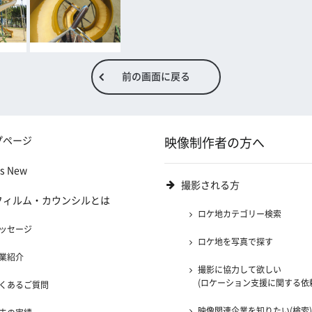
前の画面に戻る
プページ
映像制作者の方へ
's New
撮影される方
フィルム・カウンシルとは
ロケ地カテゴリー検索
ッセージ
ロケ地を写真で探す
業紹介
撮影に協力して欲しい
(ロケーション支援に関する依
くあるご質問
映像関連企業を知りたい(検索