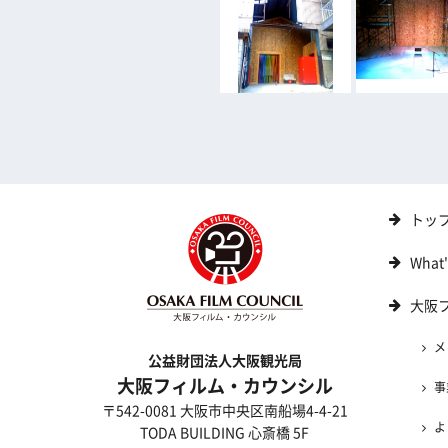
トッ
What
大阪
メ
公益財団法人大阪観光局
大阪フィルム・カウンシル
事
〒542-0081 大阪市中央区南船場4-4-21
よ
TODA BUILDING 心斎橋 5F