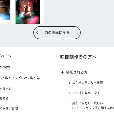
前の画面に戻る
プページ
映像制作者の方へ
's New
撮影される方
フィルム・カウンシルとは
ロケ地カテゴリー検索
ッセージ
ロケ地を写真で探す
業紹介
撮影に協力して欲しい
(ロケーション支援に関する依
くあるご質問